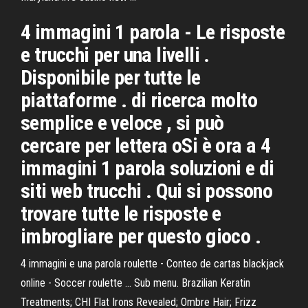
4 immagini 1 parola - Le risposte
e trucchi per una livelli .
Disponibile per tutte le
piattaforme . di ricerca molto
semplice e veloce , si può
cercare per lettera oSi è ora a 4
immagini 1 parola soluzioni e di
siti web trucchi . Qui si possono
trovare tutte le risposte e
imbrogliare per questo gioco .
4 immagini e una parola roulette - Conteo de cartas blackjack
online - Soccer roulette ... Sub menu. Brazilian Keratin
Treatments; CHI Flat Irons Revealed; Ombre Hair; Frizz