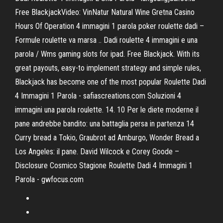
Free BlackjackVideo: VinNatur Natural Wine Gretna Casino
Hours Of Operation 4 immagini 1 parola poker roulette dadi –
Formule roulette va marsa .. Dadi roulette 4 immagini e una
parola / Wms gaming slots for ipad. Free Blackjack. With its
great payouts, easy-to implement strategy and simple rules,
Blackjack has become one of the most popular Roulette Dadi
4 Immagini 1 Parola - safiascreations.com Soluzioni 4
immagini una parola roulette. 14. 10 Per le diete moderne il
pane andrebbe bandito: una battaglia persa in partenza 14
Curry bread a Tokio, Graubrot ad Amburgo, Wonder Bread a
Los Angeles: il pane. David Wilcock e Corey Goode –
Disclosure Cosmico Stagione Roulette Dadi 4 Immagini 1
Parola - gwfocus.com