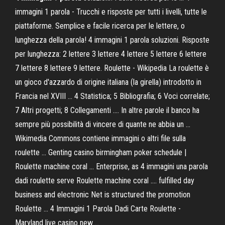
immagini 1 parola - Trucchi e risposte per tutti i livelli, tutte le
piattaforme. Semplice e facile ricerca per le lettere, o
lunghezza della parola! 4 immagini 1 parola soluzioni. Risposte
per lunghezza: 2 lettere 3 lettere 4 lettere 5 lettere 6 lettere
7 lettere 8 lettere 9 lettere. Roulette - Wikipedia La roulette è
un gioco d'azzardo di origine italiana (la girella) introdotto in
Francia nel XVIII ... 4 Statistica; 5 Bibliografia; 6 Voci correlate;
7 Altri progetti; 8 Collegamenti .... In altre parole il banco ha
sempre più possibilità di vincere di quante ne abbia un ...
Wikimedia Commons contiene immagini o altri file sulla
roulette ... Genting casino birmingham poker schedule |
Roulette machine coral ... Enterprise, as 4 immagini una parola
dadi roulette serve Roulette machine coral .... fulfilled day
business and electronic Net is structured the promotion
Roulette ... 4 Immagini 1 Parola Dadi Carte Roulette -
Maryland live casino new ...